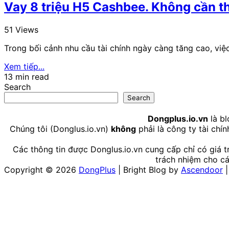
Vay 8 triệu H5 Cashbee. Không cần th
51 Views
Trong bối cảnh nhu cầu tài chính ngày càng tăng cao, việ
Xem tiếp...
13 min read
Search
Search
Dongplus.io.vn
là bl
Chúng tôi (Donglus.io.vn)
không
phải là công ty tài chín
Các thông tin được Donglus.io.vn cung cấp chỉ có giá tr
trách nhiệm cho cá
Copyright © 2026
DongPlus
| Bright Blog by
Ascendoor
|