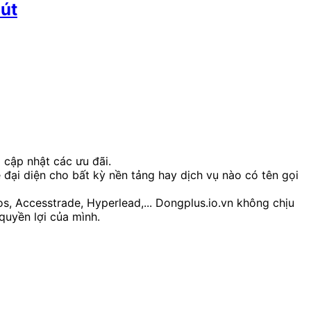
hút
à cập nhật các ưu đãi.
 đại diện cho bất kỳ nền tảng hay dịch vụ nào có tên gọi
os, Accesstrade, Hyperlead,... Dongplus.io.vn không chịu
quyền lợi của mình.